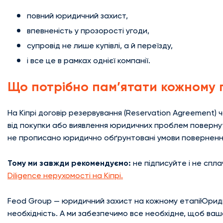
повний юридичний захист,
впевненість у прозорості угоди,
супровід не лише купівлі, а й переїзду,
і все це в рамках однієї компанії.
Що потрібно пам’ятати кожному 
На Кіпрі договір резервування (Reservation Agreement) 
від покупки або виявлення юридичних проблем поверну
не прописано юридично обґрунтовані умови поверненн
Тому ми завжди рекомендуємо:
не підписуйте і не спла
Diligence нерухомості на Кіпрі.
Feod Group — юридичний захист на кожному етапіЮридич
необхідність. А ми забезпечимо все необхідне, щоб ва