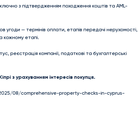
включно з підтвердженням походження коштів та AML-
 угоди — термінів оплати, етапів передачі нерухомості,
а кожному етапі.
атус, реєстрація компанії, податкові та бухгалтерські
Кіпрі з урахуванням інтересів покупця.