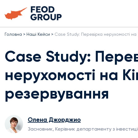
Головна
>
Наші Кейси
>
Case Study: Перевірка нерухомості на 
Case Study: Пере
нерухомості на Кі
резервування
Олена Джорджио
Засновник, Керівник департаменту з інвестиці