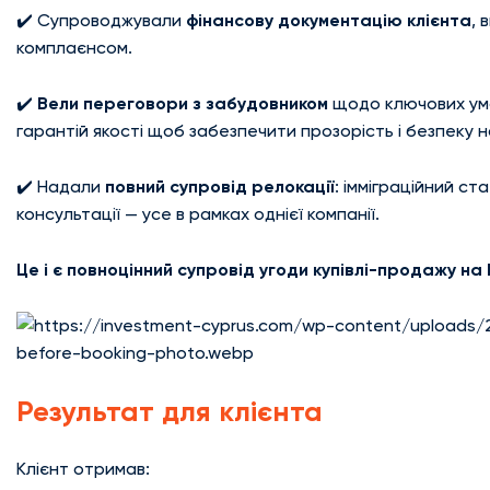
✔️ Супроводжували
фінансову документацію клієнта
, 
комплаєнсом.
✔️
Вели переговори з забудовником
щодо ключових умов
гарантій якості щоб забезпечити прозорість і безпеку н
✔️ Надали
повний супровід релокації
: імміграційний ст
консультації — усе в рамках однієї компанії.
Це і є повноцінний супровід угоди купівлі-продажу на 
Результат для клієнта
Клієнт отримав: