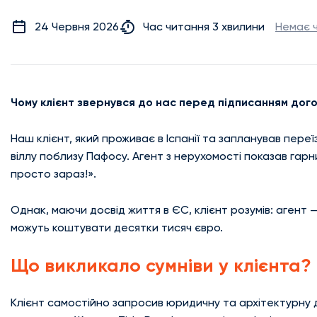
24 Червня 2026
Час читання 3 хвилини
Немає 
Чому клієнт звернувся до нас перед підписанням дог
Наш клієнт, який проживає в Іспанії та запланував переїз
віллу поблизу Пафосу. Агент з нерухомості показав гар
просто зараз!».
Однак, маючи досвід життя в ЄС, клієнт розумів: агент 
можуть коштувати десятки тисяч євро.
Що викликало сумніви у клієнта?
Клієнт самостійно запросив юридичну та архітектурну 