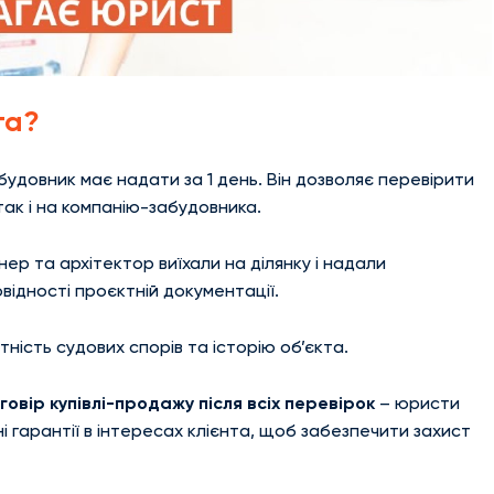
та?
будовник має надати за 1 день. Він дозволяє перевірити
 так і на компанію-забудовника.
ер та архітектор виїхали на ділянку і надали
відності проєктній документації.
тність судових спорів та історію об’єкта.
овір купівлі-продажу після всіх перевірок
– юристи
 гарантії в інтересах клієнта, щоб забезпечити захист