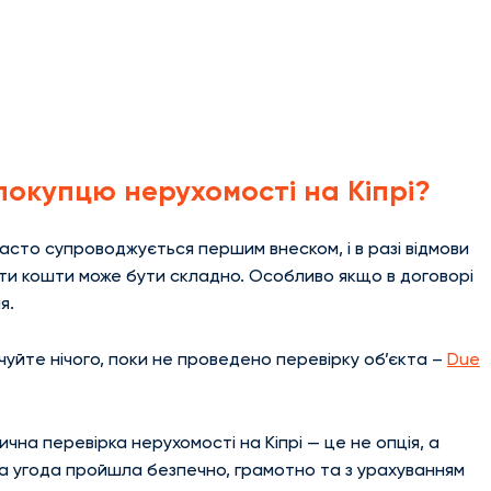
покупцю нерухомості на Кіпрі?
часто супроводжується першим внеском, і в разі відмови
ти кошти може бути складно. Особливо якщо в договорі
я.
чуйте нічого, поки не проведено перевірку об’єкта –
Due
на перевірка нерухомості на Кіпрі — це не опція, а
ша угода пройшла безпечно, грамотно та з урахуванням