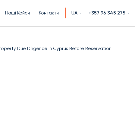
UA
+357 96 345 275
Наші Кейси
Контакти