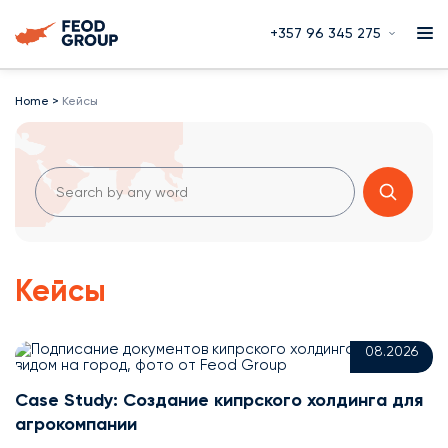
+357 96 345 275
Home
>
Кейсы
Искать:
Кейсы
06
08.2026
Case Study: Создание кипрского холдинга для
агрокомпании