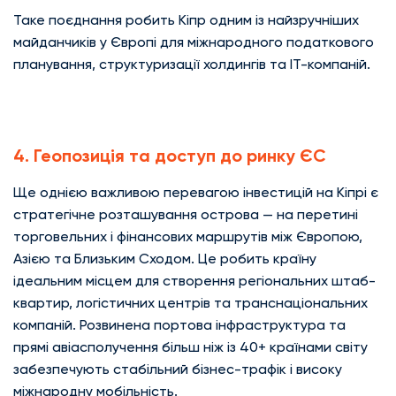
Таке поєднання робить Кіпр одним із найзручніших
майданчиків у Європі для міжнародного податкового
планування, структуризації холдингів та IT-компаній.
4. Геопозиція та доступ до ринку ЄС
Ще однією важливою перевагою інвестицій на Кіпрі є
стратегічне розташування острова — на перетині
торговельних і фінансових маршрутів між Європою,
Азією та Близьким Сходом. Це робить країну
ідеальним місцем для створення регіональних штаб-
квартир, логістичних центрів та транснаціональних
компаній. Розвинена портова інфраструктура та
прямі авіасполучення більш ніж із 40+ країнами світу
забезпечують стабільний бізнес-трафік і високу
міжнародну мобільність.