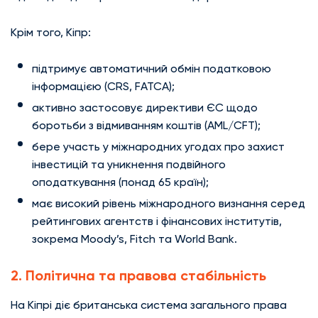
Крім того, Кіпр:
підтримує автоматичний обмін податковою
інформацією (CRS, FATCA);
активно застосовує директиви ЄС щодо
боротьби з відмиванням коштів (AML/CFT);
бере участь у міжнародних угодах про захист
інвестицій та уникнення подвійного
оподаткування (понад 65 країн);
має високий рівень міжнародного визнання серед
рейтингових агентств і фінансових інститутів,
зокрема Moody’s, Fitch та World Bank.
2. Політична та правова стабільність
На Кіпрі діє британська система загального права