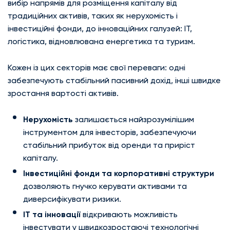
вибір напрямів для розміщення капіталу від
традиційних активів, таких як нерухомість і
інвестиційні фонди, до інноваційних галузей: IT,
логістика, відновлювана енергетика та туризм.
Кожен із цих секторів має свої переваги: одні
забезпечують стабільний пасивний дохід, інші швидке
зростання вартості активів.
Нерухомість
залишається найзрозумілішим
інструментом для інвесторів, забезпечуючи
стабільний прибуток від оренди та приріст
капіталу.
Інвестиційні фонди та корпоративні структури
дозволяють гнучко керувати активами та
диверсифікувати ризики.
IT та інновації
відкривають можливість
інвестувати у швидкозростаючі технологічні