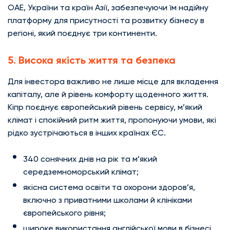
ОАЕ, України та країн Азії, забезпечуючи їм надійну
платформу для присутності та розвитку бізнесу в
регіоні, який поєднує три континенти.
5. Висока якість життя та безпека
Для інвестора важливо не лише місце для вкладення
капіталу, але й рівень комфорту щоденного життя.
Кіпр поєднує європейський рівень сервісу, м’який
клімат і спокійний ритм життя, пропонуючи умови, які
рідко зустрічаються в інших країнах ЄС.
340 сонячних днів на рік та м’який
середземноморський клімат;
якісна система освіти та охорони здоров’я,
включно з приватними школами й клініками
європейського рівня;
широке використання англійської мови в бізнесі,