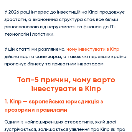
У 2026 році інтерес до інвестицій на Кіпрі продовжує
зростати, а економічна структура стає все більш
різноплановою від нерухомості та фінансів до ІТ-
технологій і логістики.
У цій статті ми розглянемо,
чому інвестувати в Кіпр
дійсно варто саме зараз, а також які переваги країна
пропонує бізнесу та приватним інвесторам.
Топ-5 причин, чому варто
інвестувати в Кіпр
1. Кіпр — європейська юрисдикція з
прозорими правилами
Одним із найпоширеніших стереотипів, який досі
зустрічається, залишається уявлення про Кіпр як про