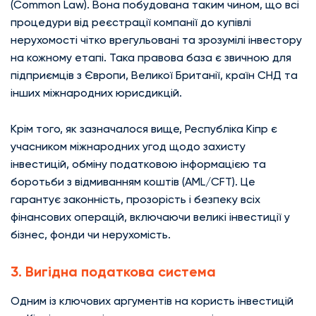
(Common Law). Вона побудована таким чином, що всі
процедури від реєстрації компанії до купівлі
нерухомості чітко врегульовані та зрозумілі інвестору
на кожному етапі. Така правова база є звичною для
підприємців з Європи, Великої Британії, країн СНД та
інших міжнародних юрисдикцій.
Крім того, як зазначалося вище, Республіка Кіпр є
учасником міжнародних угод щодо захисту
інвестицій, обміну податковою інформацією та
боротьби з відмиванням коштів (AML/CFT). Це
гарантує законність, прозорість і безпеку всіх
фінансових операцій, включаючи великі інвестиції у
бізнес, фонди чи нерухомість.
3. Вигідна податкова система
Одним із ключових аргументів на користь інвестицій