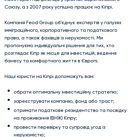
Союзу, а з 2007 року успішно працює на Кіпрі.
Компанія Feod Group об’єднує експертів у галузях
імміграційного, корпоративного та податкового
права, а також фахівців із нерухомості. Ми
пропонуємо індивідуальні рішення для тих, хто
розглядає Кіпр як місце для інвестицій, ведення
бізнесу та комфортного життя в Європі.
Наші юристи на Кіпрі допоможуть вам:
обрати оптимальну інвестиційну стратегію;
зареєструвати компанію, фонд або траст;
отримати податкове резидентство та посвідку
на проживання (ВНЖ) Кіпру;
провести перевірку та супровід угод із
нерухомістю;