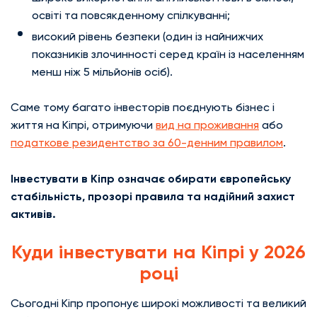
освіті та повсякденному спілкуванні;
високий рівень безпеки (один із найнижчих
показників злочинності серед країн із населенням
менш ніж 5 мільйонів осіб).
Саме тому багато інвесторів поєднують бізнес і
життя на Кіпрі, отримуючи
вид на проживання
або
податкове резидентство за 60-денним правилом
.
Інвестувати в Кіпр означає обирати європейську
стабільність, прозорі правила та надійний захист
активів.
Куди інвестувати на Кіпрі у 2026
році
Сьогодні Кіпр пропонує широкі можливості та великий