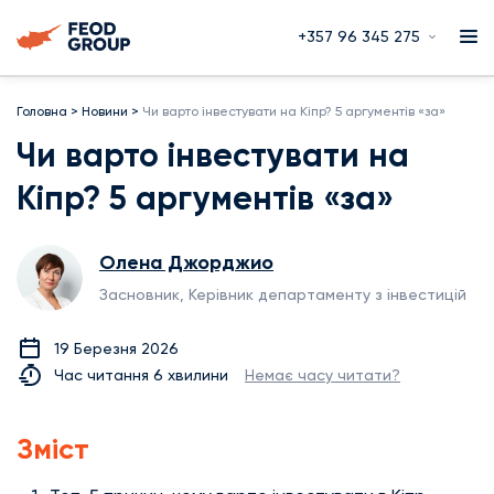
+357 96 345 275
Головна
>
Новини
>
Чи варто інвестувати на Кіпр? 5 аргументів «за»
Чи варто інвестувати на
Кіпр? 5 аргументів «за»
Олена Джорджио
Засновник, Керівник департаменту з інвестицій
19 Березня 2026
Час читання 6 хвилини
Немає часу читати?
Зміст