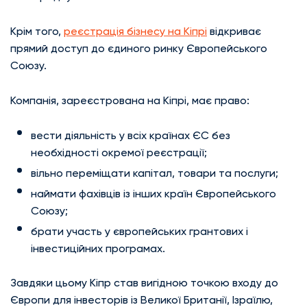
Крім того,
реєстрація бізнесу на Кіпрі
відкриває
прямий доступ до єдиного ринку Європейського
Союзу.
Компанія, зареєстрована на Кіпрі, має право:
вести діяльність у всіх країнах ЄС без
необхідності окремої реєстрації;
вільно переміщати капітал, товари та послуги;
наймати фахівців із інших країн Європейського
Союзу;
брати участь у європейських грантових і
інвестиційних програмах.
Завдяки цьому Кіпр став вигідною точкою входу до
Європи для інвесторів із Великої Британії, Ізраїлю,