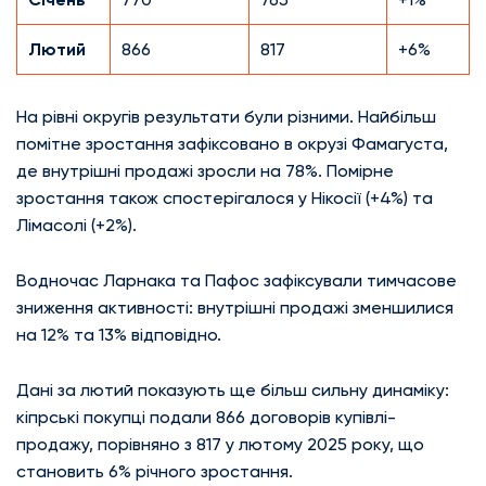
Лютий
866
817
+6%
На рівні округів результати були різними. Найбільш
помітне зростання зафіксовано в окрузі Фамагуста,
де внутрішні продажі зросли на 78%. Помірне
зростання також спостерігалося у Нікосії (+4%) та
Лімасолі (+2%).
Водночас Ларнака та Пафос зафіксували тимчасове
зниження активності: внутрішні продажі зменшилися
на 12% та 13% відповідно.
Дані за лютий показують ще більш сильну динаміку:
кіпрські покупці подали 866 договорів купівлі-
продажу, порівняно з 817 у лютому 2025 року, що
становить 6% річного зростання.