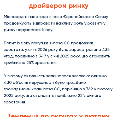
драйвером ринку
Міжнародні інвестори з-поза Європейського Союзу
продовжують відігравати важливу роль у розвитку
ринку нерухомості Кіпру.
Попит із боку покупців з-поза ЄС продовжив
зростати: у січні 2026 року було зареєстровано 435
угод, порівняно з 347 у січні 2025 року, що становить
приблизно 25% зростання.
У лютому активність залишалася високою: близько
430 об’єктів нерухомості було придбано
громадянами країн поза ЄС, порівняно з 362 у лютому
2025 року, що становить приблизно 22% річного
зростання.
Тенденції по округах у лютому