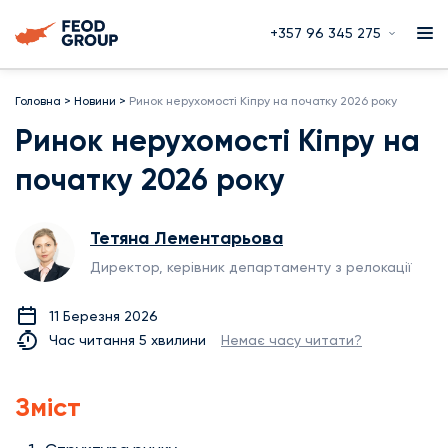
+357 96 345 275
Головна
>
Новини
>
Ринок нерухомості Кіпру на початку 2026 року
Ринок нерухомості Кіпру на
початку 2026 року
Тетяна Лементарьова
Директор, керівник департаменту з релокації
11 Березня 2026
Час читання 5 хвилини
Немає часу читати?
Зміст