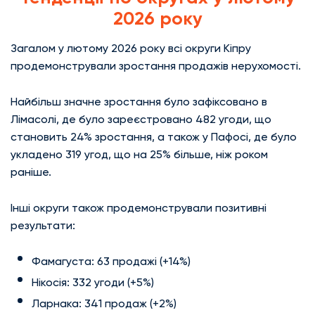
2026 року
Загалом у лютому 2026 року всі округи Кіпру
продемонстрували зростання продажів нерухомості.
Найбільш значне зростання було зафіксовано в
Лімасолі, де було зареєстровано 482 угоди, що
становить 24% зростання, а також у Пафосі, де було
укладено 319 угод, що на 25% більше, ніж роком
раніше.
Інші округи також продемонстрували позитивні
результати:
Фамагуста: 63 продажі (+14%)
Нікосія: 332 угоди (+5%)
Ларнака: 341 продаж (+2%)