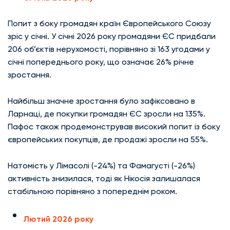
Попит з боку громадян країн Європейського Союзу
зріс у січні. У січні 2026 року громадяни ЄС придбали
206 об’єктів нерухомості, порівняно зі 163 угодами у
січні попереднього року, що означає 26% річне
зростання.
Найбільш значне зростання було зафіксовано в
Ларнаці, де покупки громадян ЄС зросли на 135%.
Пафос також продемонстрував високий попит із боку
європейських покупців, де продажі зросли на 55%.
Натомість у Лімасолі (-24%) та Фамагусті (-26%)
активність знизилася, тоді як Нікосія залишалася
стабільною порівняно з попереднім роком.
Лютий 2026 року