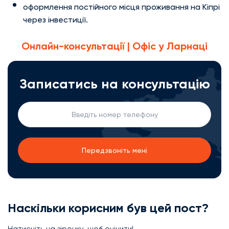
оформлення постійного місця проживання на Кіпрі
через інвестиції.
Онлайн-консультації | Офіс у Ларнаці
Записатись на консультацію
Наскільки корисним був цей пост?