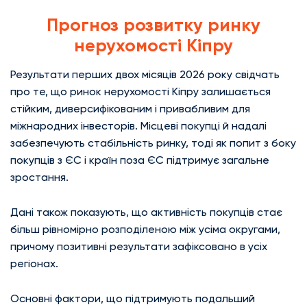
Прогноз розвитку ринку
нерухомості Кіпру
Результати перших двох місяців 2026 року свідчать
про те, що ринок нерухомості Кіпру залишається
стійким, диверсифікованим і привабливим для
міжнародних інвесторів. Місцеві покупці й надалі
забезпечують стабільність ринку, тоді як попит з боку
покупців з ЄС і країн поза ЄС підтримує загальне
зростання.
Дані також показують, що активність покупців стає
більш рівномірно розподіленою між усіма округами,
причому позитивні результати зафіксовано в усіх
регіонах.
Основні фактори, що підтримують подальший