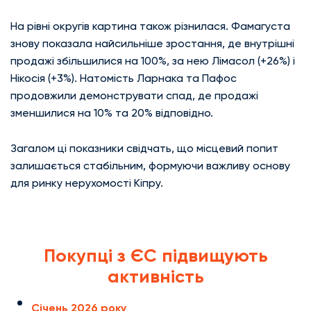
На рівні округів картина також різнилася. Фамагуста
знову показала найсильніше зростання, де внутрішні
продажі збільшилися на 100%, за нею Лімасол (+26%) і
Нікосія (+3%). Натомість Ларнака та Пафос
продовжили демонструвати спад, де продажі
зменшилися на 10% та 20% відповідно.
Загалом ці показники свідчать, що місцевий попит
залишається стабільним, формуючи важливу основу
для ринку нерухомості Кіпру.
Покупці з ЄС підвищують
активність
Січень 2026 року