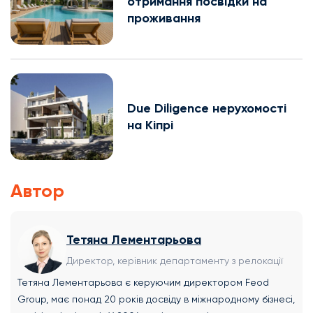
отримання посвідки на
проживання
Due Diligence нерухомості
на Кіпрі
Автор
Тетяна Лементарьова
Директор, керівник департаменту з релокації
Тетяна Лементарьова є керуючим директором Feod
Group, має понад 20 років досвіду в міжнародному бізнесі,