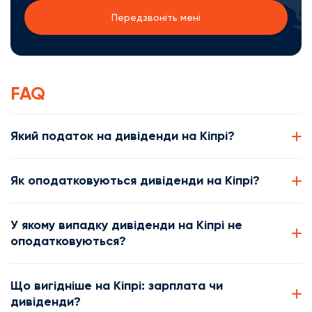
FAQ
Який податок на дивіденди на Кіпрі?
Як оподатковуються дивіденди на Кіпрі?
У якому випадку дивіденди на Кіпрі не
оподатковуються?
Що вигідніше на Кіпрі: зарплата чи
дивіденди?