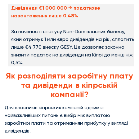
Дивіденди €1 000 000 → податкове
навантаження лише 0,48%
За наявності статусу Non-Dom власник бізнесу,
який отримує 1 млн євро дивідендів на рік, сплатить
лише €4 770 внеску GESY. Це дозволяє законно
знизити податок на дивіденди на Кіпрі до менш ніж
0,5%.
Як розподіляти заробітну плату
та дивіденди в кіпрській
компанії?
Для власників кіпрських компаній одним із
найважливіших питань є вибір між виплатою
заробітної плати та отриманням прибутку у вигляді
дивідендів.