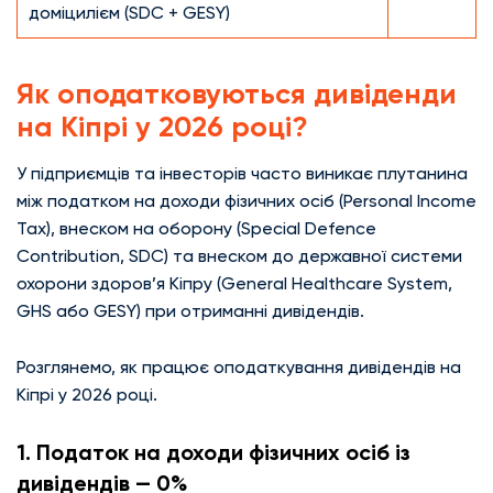
доміцилієм (SDC + GESY)
Як оподатковуються дивіденди
на Кіпрі у 2026 році?
У підприємців та інвесторів часто виникає плутанина
між податком на доходи фізичних осіб (Personal Income
Tax), внеском на оборону (Special Defence
Contribution, SDC) та внеском до державної системи
охорони здоров’я Кіпру (General Healthcare System,
GHS або GESY) при отриманні дивідендів.
Розглянемо, як працює оподаткування дивідендів на
Кіпрі у 2026 році.
1️. Податок на доходи фізичних осіб із
дивідендів — 0%