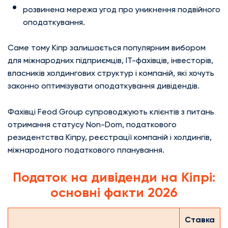
розвинена мережа угод про уникнення подвійного
оподаткування.
Саме тому Кіпр залишається популярним вибором
для міжнародних підприємців, IT-фахівців, інвесторів,
власників холдингових структур і компаній, які хочуть
законно оптимізувати оподаткування дивідендів.
Фахівці Feod Group супроводжують клієнтів з питань
отримання статусу Non-Dom, податкового
резидентства Кіпру, реєстрації компаній і холдингів,
міжнародного податкового планування.
Податок на дивіденди на Кіпрі:
основні факти 2026
Ставка