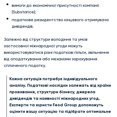
вимоги до економічної присутності компанії
(Substance);
податкове резидентство кінцевого отримувача
дивідендів.
Залежно від структури володіння та умов
застосовної міжнародної угоди можуть
використовуватися різні податкові пільги, звільнення
від оподаткування або механізми зарахування
сплаченого податку.
Кожна ситуація потребує індивідуального
аналізу. Податкові наслідки залежать від країни
проживання, структури бізнесу, джерела
дивідендів та наявності міжнародних угод.
Експерти та юристи Feod Group допоможуть
оцінити вашу ситуацію та підібрати оптимальне