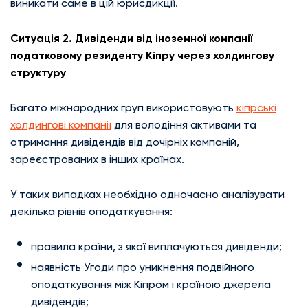
виникати саме в цій юрисдикції.
Ситуація 2. Дивіденди від іноземної компанії
податковому резиденту Кіпру через холдингову
структуру
Багато міжнародних груп використовують
кіпрські
холдингові компанії
для володіння активами та
отримання дивідендів від дочірніх компаній,
зареєстрованих в інших країнах.
У таких випадках необхідно одночасно аналізувати
декілька рівнів оподаткування:
правила країни, з якої виплачуються дивіденди;
наявність Угоди про уникнення подвійного
оподаткування між Кіпром і країною джерела
дивідендів;