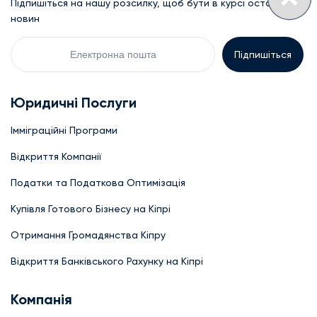
Підпишіться на нашу розсилку, щоб бути в курсі останніх
новин
Електронна
пошта
Юридичні Послуги
Імміграційні Програми
Відкриття Компанії
Податки та Податкова Оптимізація
Купівля Готового Бізнесу на Кіпрі
Отримання Громадянства Кіпру
Відкриття Банківського Рахунку на Кіпрі
Компанія