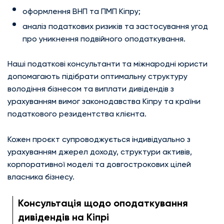
оформлення ВНП та ПМП Кіпру;
аналіз податкових ризиків та застосування угод
про уникнення подвійного оподаткування.
Наші податкові консультанти та міжнародні юристи
допомагають підібрати оптимальну структуру
володіння бізнесом та виплати дивідендів з
урахуванням вимог законодавства Кіпру та країни
податкового резидентства клієнта.
Кожен проєкт супроводжується індивідуально з
урахуванням джерел доходу, структури активів,
корпоративної моделі та довгострокових цілей
власника бізнесу.
Консультація щодо оподаткування
дивідендів на Кіпрі