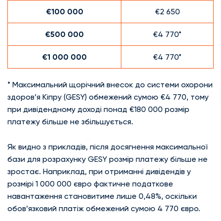
€100 000
€2 650
€500 000
€4 770*
€1 000 000
€4 770*
* Максимальний щорічний внесок до системи охорони
здоров’я Кіпру (GESY) обмежений сумою €4 770, тому
при дивідендному доході понад €180 000 розмір
платежу більше не збільшується.
Як видно з прикладів, після досягнення максимальної
бази для розрахунку GESY розмір платежу більше не
зростає. Наприклад, при отриманні дивідендів у
розмірі 1 000 000 євро фактичне податкове
навантаження становитиме лише 0,48%, оскільки
обов’язковий платіж обмежений сумою 4 770 євро.