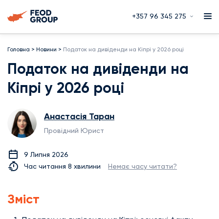
+357 96 345 275
Головна
>
Новини
>
Податок на дивіденди на Кіпрі у 2026 році
Податок на дивіденди на
Кіпрі у 2026 році
Анастасія Таран
Провідний Юрист
9 Липня 2026
Час читання 8 хвилини
Немає часу читати?
Зміст