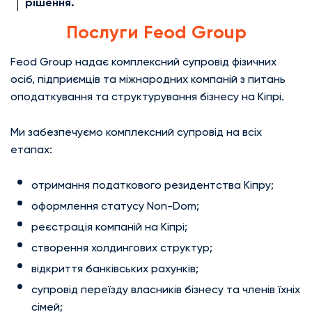
рішення.
Послуги Feod Group
Feod Group надає комплексний супровід фізичних
осіб, підприємців та міжнародних компаній з питань
оподаткування та структурування бізнесу на Кіпрі.
Ми забезпечуємо комплексний супровід на всіх
етапах:
отримання податкового резидентства Кіпру;
оформлення статусу Non-Dom;
реєстрація компаній на Кіпрі;
створення холдингових структур;
відкриття банківських рахунків;
супровід переїзду власників бізнесу та членів їхніх
сімей;