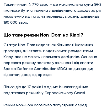
Таким чином, 4 770 євро — це максимальна сума GHS,
яка може бути сплачена з дивідендного доходу за рік
незалежно від того, чи перевищує розмір дивідендів
180 000 євро.
Що таке режим Non-Dom на Кіпрі?
Статус Non-Dom надається більшості іноземних
громадян, які стають податковими резидентами
Кіпру, але не мають кіпрського доміцилію. Основна
перевага режиму полягає у звільненні від сплати
Special Defence Contribution (SDC) на дивіденди;
відсотки; дохід від оренди.
Пільга діє до 17 років і є одним із найвигідніших
податкових режимів у Європейському Союзі.
Режим Non-Dom особливо популярний серед