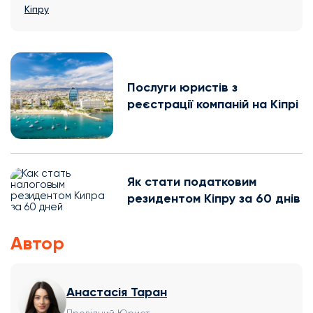
Кіпру
Послуги юристів з
реєстрації компаній на Кіпрі
Як стати податковим
резидентом Кіпру за 60 днів
Автор
Анастасія Таран
Провідний Юрист