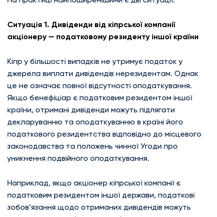
Ситуація 1. Дивіденди від кіпрської компанії
акціонеру — податковому резиденту іншої країни
Кіпр у більшості випадків не утримує податок у
джерела виплати дивідендів нерезидентам. Однак
це не означає повної відсутності оподаткування.
Якщо бенефіціар є податковим резидентом іншої
країни, отримані дивіденди можуть підлягати
декларуванню та оподаткуванню в країні його
податкового резидентства відповідно до місцевого
законодавства та положень чинної Угоди про
уникнення подвійного оподаткування.
Наприклад, якщо акціонер кіпрської компанії є
податковим резидентом іншої держави, податкові
зобов’язання щодо отриманих дивідендів можуть