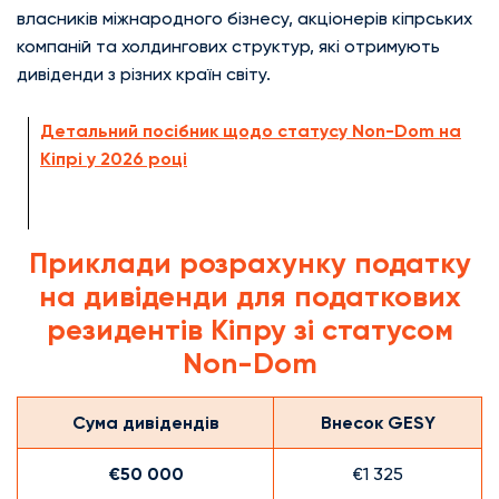
власників міжнародного бізнесу, акціонерів кіпрських
компаній та холдингових структур, які отримують
дивіденди з різних країн світу.
Детальний посібник щодо статусу Non-Dom на
Кіпрі у 2026 році
Приклади розрахунку податку
на дивіденди для податкових
резидентів Кіпру зі статусом
Non-Dom
Сума дивідендів
Внесок GESY
€50 000
€1 325