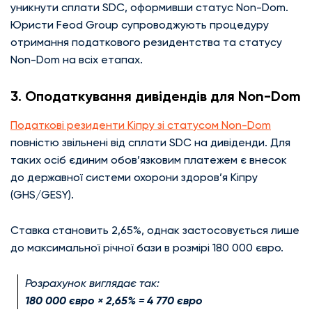
уникнути сплати SDC, оформивши статус Non-Dom.
Юристи Feod Group супроводжують процедуру
отримання податкового резидентства та статусу
Non-Dom на всіх етапах.
3️. Оподаткування дивідендів для Non-Dom
Податкові резиденти Кіпру зі статусом Non-Dom
повністю звільнені від сплати SDC на дивіденди. Для
таких осіб єдиним обов’язковим платежем є внесок
до державної системи охорони здоров’я Кіпру
(GHS/GESY).
Ставка становить 2,65%, однак застосовується лише
до максимальної річної бази в розмірі 180 000 євро.
Розрахунок виглядає так:
180 000 євро × 2,65% = 4 770 євро