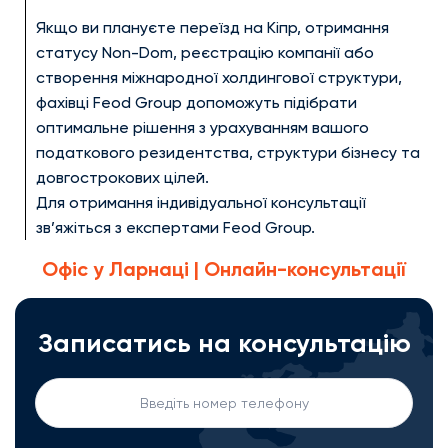
Якщо ви плануєте переїзд на Кіпр, отримання
статусу Non-Dom, реєстрацію компанії або
створення міжнародної холдингової структури,
фахівці Feod Group допоможуть підібрати
оптимальне рішення з урахуванням вашого
податкового резидентства, структури бізнесу та
довгострокових цілей.
Для отримання індивідуальної консультації
зв’яжіться з експертами Feod Group.
Офіс у Ларнаці | Онлайн-консультації
Записатись на консультацію