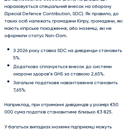
нараховується спеціальний внесок на оборону
(Special Defence Contribution, SDC). Як правило, до
таких осіб належать громадяни Кіпру, громадяни, які
мають кіпрське походження, або іноземці, які не
оформили статус Non-Dom.
З 2026 року ставка SDC на дивіденди становить
5%.
Додатково сплачується внесок до системи
охорони здоров’я GHS за ставкою 2,65%.
Загальне податкове навантаження становить
7,65%.
Наприклад, при отриманні дивідендів у розмірі €50
000 сума податків становитиме близько €3 825.
У багатьох випадках іноземні підприємці можуть