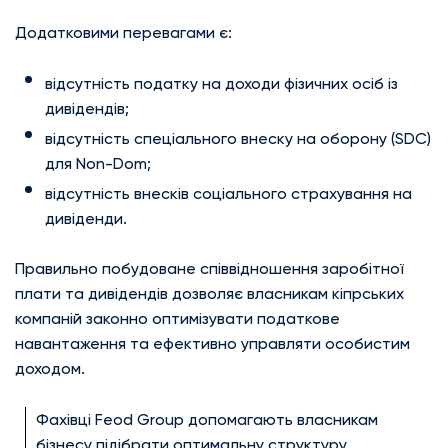
Додатковими перевагами є:
відсутність податку на доходи фізичних осіб із
дивідендів;
відсутність спеціального внеску на оборону (SDC)
для Non-Dom;
відсутність внесків соціального страхування на
дивіденди.
Правильно побудоване співвідношення заробітної
плати та дивідендів дозволяє власникам кіпрських
компаній законно оптимізувати податкове
навантаження та ефективно управляти особистим
доходом.
Фахівці Feod Group допомагають власникам
бізнесу підібрати оптимальну структуру