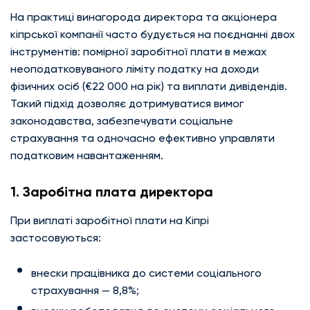
На практиці винагорода директора та акціонера
кіпрської компанії часто будується на поєднанні двох
інструментів: помірної заробітної плати в межах
неоподатковуваного ліміту податку на доходи
фізичних осіб (€22 000 на рік) та виплати дивідендів.
Такий підхід дозволяє дотримуватися вимог
законодавства, забезпечувати соціальне
страхування та одночасно ефективно управляти
податковим навантаженням.
1. Заробітна плата директора
При виплаті заробітної плати на Кіпрі
застосовуються:
внески працівника до системи соціального
страхування — 8,8%;