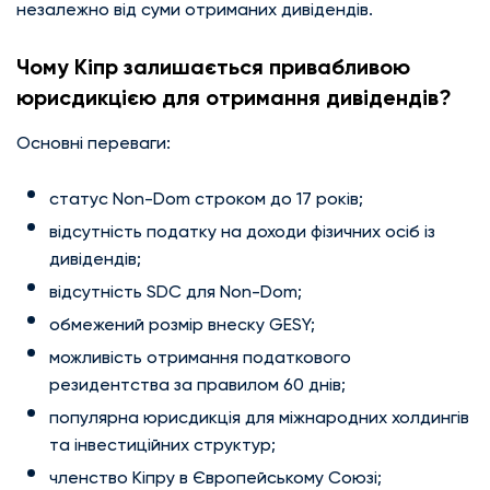
незалежно від суми отриманих дивідендів.
Чому Кіпр залишається привабливою
юрисдикцією для отримання дивідендів?
Основні переваги:
статус Non-Dom строком до 17 років;
відсутність податку на доходи фізичних осіб із
дивідендів;
відсутність SDC для Non-Dom;
обмежений розмір внеску GESY;
можливість отримання податкового
резидентства за правилом 60 днів;
популярна юрисдикція для міжнародних холдингів
та інвестиційних структур;
членство Кіпру в Європейському Союзі;