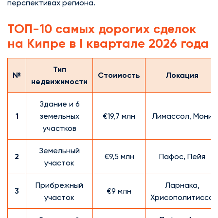
перспективах региона.
ТОП-10 самых дорогих сделок
на Кипре в I квартале 2026 года
Тип
№
Стоимость
Локация
недвижимости
Здание и 6
1
земельных
€19,7 млн
Лимассол, Мони
участков
Земельный
2
€9,5 млн
Пафос, Пейя
участок
Прибрежный
Ларнака,
3
€9 млн
участок
Хрисополитисса