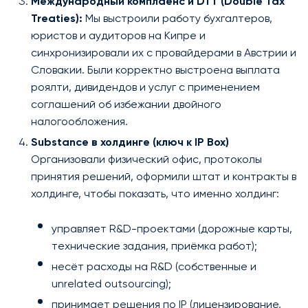
Международный комплаенс и DTT (Double Tax
Treaties):
Мы выстроили работу бухгалтеров,
юристов и аудиторов на Кипре и
синхронизировали их с провайдерами в Австрии и
Словакии. Были корректно выстроена выплата
роялти, дивидендов и услуг с применением
соглашений об избежании двойного
налогообложения.
Substance в холдинге (ключ к IP Box)
Организовали физический офис, протоколы
принятия решений, оформили штат и контракты в
холдинге, чтобы показать, что именно холдинг:
управляет R&D-проектами (дорожные карты,
технические задания, приёмка работ);
несёт расходы на R&D (собственные и
unrelated outsourcing);
принимает решения по IP (лицензирование,