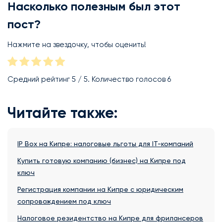
Насколько полезным был этот
пост?
Нажмите на звездочку, чтобы оценить!
Средний рейтинг
5
/ 5. Количество голосов
6
Читайте также:
IP Box на Кипре: налоговые льготы для IT-компаний
Купить готовую компанию (бизнес) на Кипре под
ключ
Регистрация компании на Кипре с юридическим
сопровождением под ключ
Налоговое резидентство на Кипре для фрилансеров