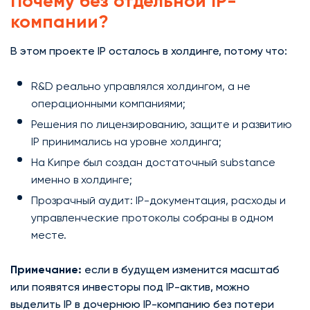
Почему без отдельной IP-
компании?
В этом проекте IP осталось в холдинге, потому что:
R&D реально управлялся холдингом, а не
операционными компаниями;
Решения по лицензированию, защите и развитию
IP принимались на уровне холдинга;
На Кипре был создан достаточный substance
именно в холдинге;
Прозрачный аудит: IP-документация, расходы и
управленческие протоколы собраны в одном
месте.
Примечание:
если в будущем изменится масштаб
или появятся инвесторы под IP-актив, можно
выделить IP в дочернюю IP-компанию без потери