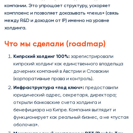
компании. Это упрощает структуру, ускоряет
комплаенс и позволяет доказывать «nexus» (связь
между R&D и доходом от IP) именно на уровне
холдинга.
Что мы сделали (roadmap)
Кипрский холдинг 100%:
зарегистрировали
кипрский холдинг как единственного владельца
дочерних компаний в Австрии и Словакии
(корпоративные права и контроль).
Инфраструктура «под ключ»:
предоставили
юридический адрес, секретаря, директора;
открыли банковские счета холдинга и
бенефициара на Кипре. Компания выглядит и
функционирует как реальный бизнес, а не «пустая
оболочка».