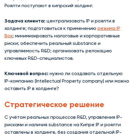
Роялти поступают в кипрский холдинг.
Задача клиента:
централизовать IP и роялти в
холдинге; подготовиться к применению
режима IP
Box
; минимизировать налоговые и корпоративные
риски; обеспечить реальный substance и
управляемость R&D; организовать релокацию
ключевых R&D-специалистов.
Ключевой вопрос:
нужно ли создавать отдельную
IP-компанию (Intellectual Property company) или можно
оставить IP в холдинге?
Стратегическое решение
С учётом реальных процессов R&D, управления IP-
рисками и наличия substance на Кипре IP и роялти
оставлены в холдинге, без создания отдельной IP-