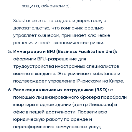
защита, обновление).
Substance это не «адрес и директор», а
доказательство, что компания: реально
управляет бизнесом, принимает ключевые
решения и несёт экономические риски.
Иммиграция и BFU (Business Facilitation Unit):
оформили BFU-разрешение для
трудоустройства иностранных специалистов
именно в холдинге. Это усиливает substance и
подтверждает управление IP-рисками на Кипре.
Релокация ключевых сотрудников (R&D):
с
помощью лицензированного брокера подобрали
квартиры в одном здании (центр Лимасола) и
офис в пешей доступности. Провели всю
юридическую работу по аренде и
переоформлению коммунальных услуг,