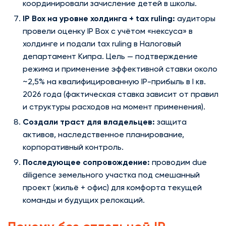
координировали зачисление детей в школы.
IP Box на уровне холдинга + tax ruling:
аудиторы
провели оценку IP Box с учётом «нексуса» в
холдинге и подали tax ruling в Налоговый
департамент Кипра. Цель — подтверждение
режима и применение эффективной ставки около
~2,5% на квалифицированную IP-прибыль в I кв.
2026 года (фактическая ставка зависит от правил
и структуры расходов на момент применения).
Создали траст для владельцев:
защита
активов, наследственное планирование,
корпоративный контроль.
Последующее сопровождение:
проводим due
diligence земельного участка под смешанный
проект (жильё + офис) для комфорта текущей
команды и будущих релокаций.