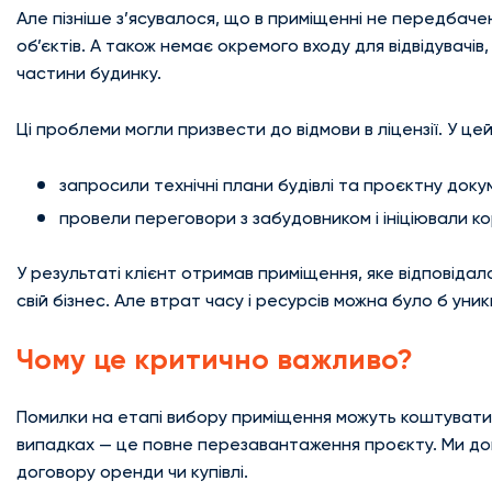
Але пізніше з’ясувалося, що в приміщенні не передбаче
об’єктів. А також немає окремого входу для відвідувачів
частини будинку.
Ці проблеми могли призвести до відмови в ліцензії. У цей
запросили технічні плани будівлі та проєктну док
провели переговори з забудовником і ініціювали ко
У результаті клієнт отримав приміщення, яке відповідало
свій бізнес. Але втрат часу і ресурсів можна було б уни
Чому це критично важливо?
Помилки на етапі вибору приміщення можуть коштувати в
випадках — це повне перезавантаження проєкту. Ми до
договору оренди чи купівлі.