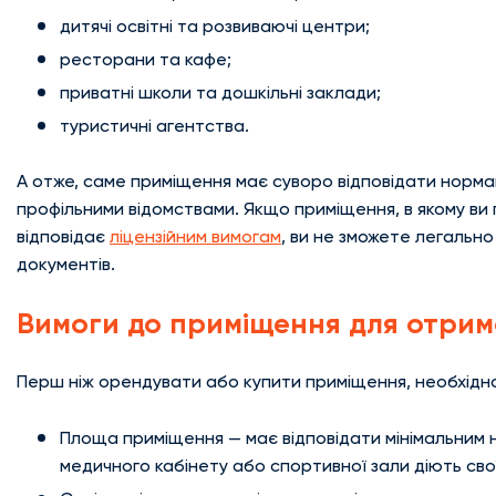
дитячі освітні та розвиваючі центри;
ресторани та кафе;
приватні школи та дошкільні заклади;
туристичні агентства.
А отже, саме приміщення має суворо відповідати норма
профільними відомствами. Якщо приміщення, в якому ви п
відповідає
ліцензійним вимогам
, ви не зможете легально
документів.
Вимоги до приміщення для отриман
Перш ніж орендувати або купити приміщення, необхідно
Площа приміщення — має відповідати мінімальним 
медичного кабінету або спортивної зали діють свої