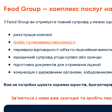
Feod Group — комплекс послуг на
У Feod Group ви отримуєте повний супровід у межах одні
реєстрація компанії
підбір та перевірка нерухомості
перевірка відповідності об’єкта ліцензійним вимог
юридичний супровід угоди купівлі або оренди
підготовка документів для отримання ліцензії
комунікація з державними органами, забудовникам
Вам не потрібно шукати окремих юристів, бухгалтерів
Зв’яжіться з нами вже сьогодні та зробіть пер