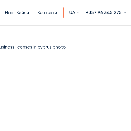
UA
+357 96 345 275
Наші Кейси
Контакти