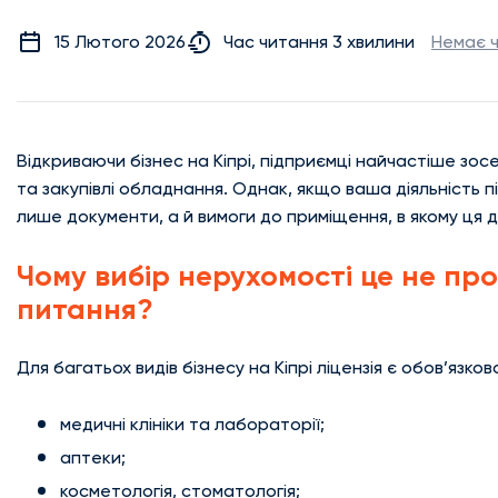
15 Лютого 2026
Час читання 3 хвилини
Немає 
Відкриваючи бізнес на Кіпрі, підприємці найчастіше зо
та закупівлі обладнання. Однак, якщо ваша діяльність п
лише документи, а й вимоги до приміщення, в якому ця д
Чому вибір нерухомості це не пр
питання?
Для багатьох видів бізнесу на Кіпрі ліцензія є обов’язк
медичні клініки та лабораторії;
аптеки;
косметологія, стоматологія;