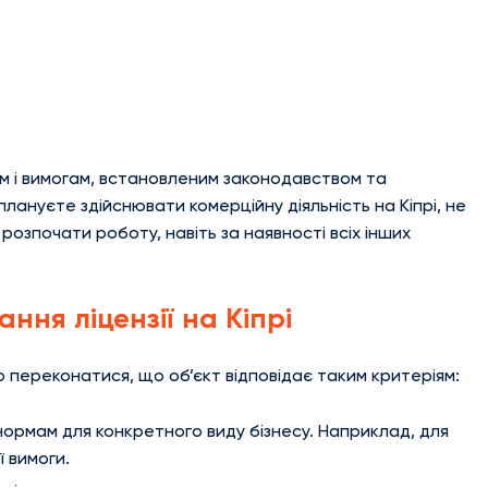
м і вимогам, встановленим законодавством та
лануєте здійснювати комерційну діяльність на Кіпрі, не
 розпочати роботу, навіть за наявності всіх інших
ня ліцензії на Кіпрі
 переконатися, що об’єкт відповідає таким критеріям:
нормам для конкретного виду бізнесу. Наприклад, для
 вимоги.