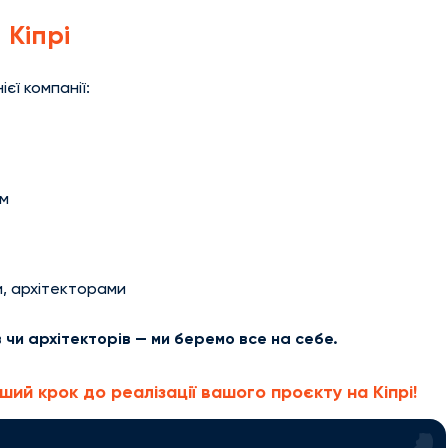
 Кіпрі
єї компанії:
ам
и, архітекторами
 чи архітекторів — ми беремо все на себе.
ший крок до реалізації вашого проєкту на Кіпрі!