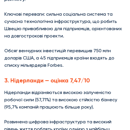
Ключові переваги: сильна соціальна система та
сучасна технологічна інфраструктура, що робить
Швецію привабливою для підприємців, орієнтованих
на довгострокові проекти.
Обсяг венчурних інвестицій перевищив 750 млн
доларів США, а 45 підприємців країни входять до
списку мільярдерів Forbes.
3. Нідерланди — оцінка 7,47/10
Нідерланди відрізняються високою залученістю
робочої сили (57,71%) та високою стійкістю бізнесу
(95,7% компаній працюють більше року).
Розвинена цифрова інфраструктура та високий
рівень життя роблять країну однією з найбільш