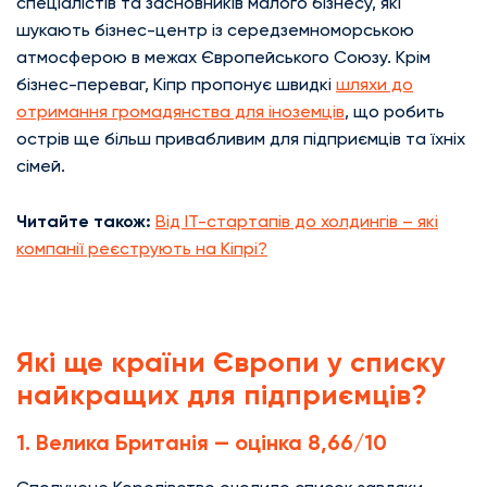
спеціалістів та засновників малого бізнесу, які
шукають бізнес-центр із середземноморською
атмосферою в межах Європейського Союзу. Крім
бізнес-переваг, Кіпр пропонує швидкі
шляхи до
отримання громадянства для іноземців
, що робить
острів ще більш привабливим для підприємців та їхніх
сімей.
Читайте також:
Від IT-стартапів до холдингів – які
компанії реєструють на Кіпрі?
Які ще країни Європи у списку
найкращих для підприємців?
1. Велика Британія — оцінка 8,66/10