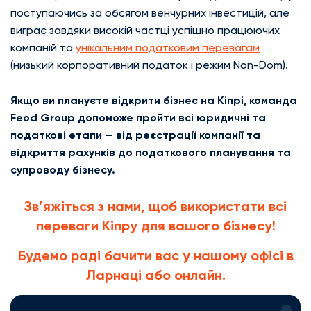
поступаючись за обсягом венчурних інвестицій, але
виграє завдяки високій частці успішно працюючих
компаній та
унікальним податковим перевагам
(низький корпоративний податок і режим Non-Dom).
Якщо ви плануєте відкрити бізнес на Кіпрі, команда
Feod Group допоможе пройти всі юридичні та
податкові етапи — від реєстрації компанії та
відкриття рахунків до податкового планування та
супроводу бізнесу.
Зв’яжіться з нами, щоб використати всі
переваги Кіпру для вашого бізнесу!
Будемо раді бачити вас у нашому офісі в
Ларнаці або онлайн.