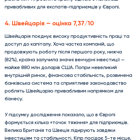
привабливих для експатів-підприємців у Європі.
4. Швейцарія — оцінка 7,37/10
Швейцарія поєднує високу продуктивність праці та
доступ до капіталу. Хоча частка компаній, що
продовжують роботу після першого року, нижча
(82%), країна залучила значні венчурні інвестиції —
майже 880 млн доларів США. Попри невеликий
внутрішній ринок, фінансова стабільність, розвинена
банківська система та сприятливе законодавство
роблять Швейцарію привабливим напрямком для
бізнесу.
У підсумку дослідження показало, що в Європі
формується кілька «точок тяжіння» для підприємців.
Велика Британія та Швеція лідирують завдяки
інвестиціям та стабільності. Кіпр посідає 5-те місце,