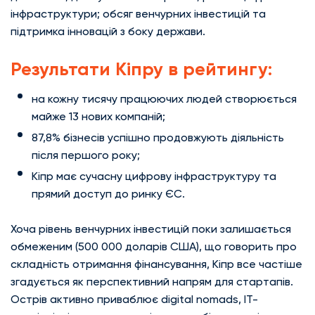
інфраструктури; обсяг венчурних інвестицій та
підтримка інновацій з боку держави.
Результати Кіпру в рейтингу:
на кожну тисячу працюючих людей створюється
майже 13 нових компаній;
87,8% бізнесів успішно продовжують діяльність
після першого року;
Кіпр має сучасну цифрову інфраструктуру та
прямий доступ до ринку ЄС.
Хоча рівень венчурних інвестицій поки залишається
обмеженим (500 000 доларів США), що говорить про
складність отримання фінансування, Кіпр все частіше
згадується як перспективний напрям для стартапів.
Острів активно приваблює digital nomads, IT-