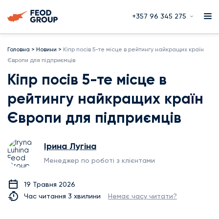
+357 96 345 275
Головна
>
Новини
>
Кіпр посів 5-те місце в рейтингу найкращих країн
Європи для підприємців
Кіпр посів 5-те місце в
рейтингу найкращих країн
Європи для підприємців
Ірина Лугіна
Менеджер по роботі з клієнтами
19 Травня 2026
Час читання 3 хвилини
Немає часу читати?